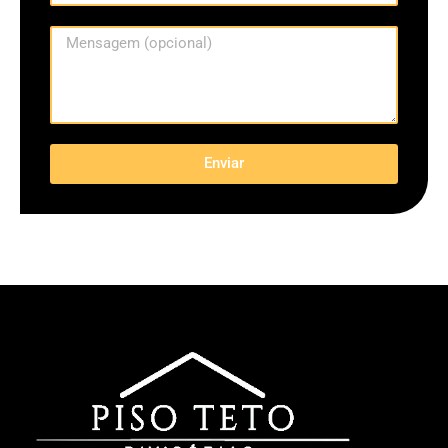
Enviar
.