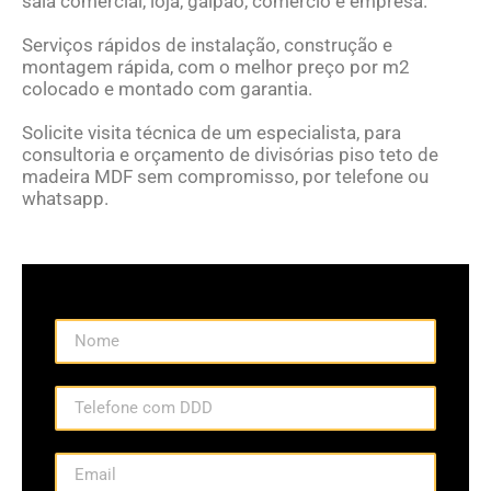
sala comercial, loja, galpão, comércio e empresa.
Serviços rápidos de instalação, construção e
montagem rápida, com o melhor preço por m2
colocado e montado com garantia.
Solicite visita técnica de um especialista, para
consultoria e orçamento de divisórias piso teto de
madeira MDF sem compromisso, por telefone ou
whatsapp.