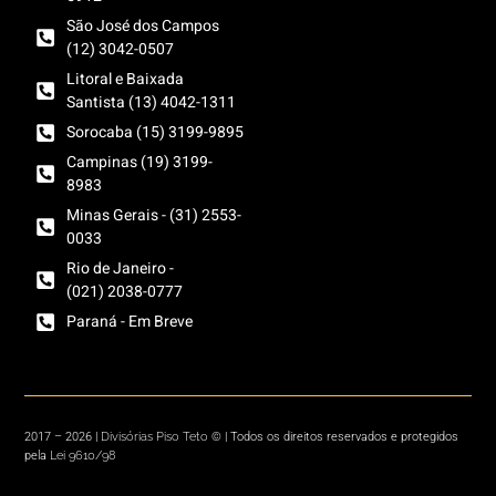
São José dos Campos
(12) 3042-0507
Litoral e Baixada
Santista (13) 4042-1311
Sorocaba (15) 3199-9895
Campinas (19) 3199-
8983
Minas Gerais - (31) 2553-
0033
Rio de Janeiro -
(021) 2038-0777
Paraná - Em Breve
Divisórias Piso Teto
2017 – 2026 |
© | Todos os direitos reservados e protegidos
Lei 9610/98
pela