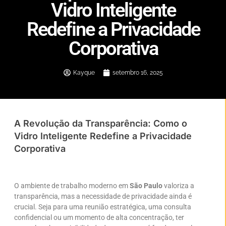
Vidro Inteligente
Redefine a Privacidade
Corporativa
Kayque
setembro 16, 2025
A Revolução da Transparência: Como o
Vidro Inteligente Redefine a Privacidade
Corporativa
O ambiente de trabalho moderno em
São Paulo
valoriza a
transparência, mas a necessidade de privacidade ainda é
crucial. Seja para uma reunião estratégica, uma consulta
confidencial ou um momento de alta concentração, ter