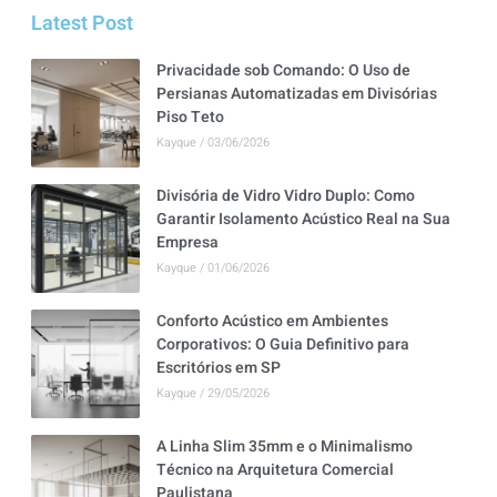
Latest Post
Privacidade sob Comando: O Uso de
Persianas Automatizadas em Divisórias
Piso Teto
Kayque
03/06/2026
Divisória de Vidro Vidro Duplo: Como
Garantir Isolamento Acústico Real na Sua
Empresa
Kayque
01/06/2026
Conforto Acústico em Ambientes
Corporativos: O Guia Definitivo para
Escritórios em SP
Kayque
29/05/2026
A Linha Slim 35mm e o Minimalismo
Técnico na Arquitetura Comercial
Paulistana