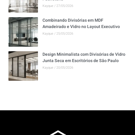
Kayque
27/05/2026
Combinando Divisórias em MDF
Amadeirado e Vidro no Layout Executivo
Kayque
25/05/2026
Design Minimalista com Divisórias de Vidro
Junta Seca em Escritórios de São Paulo
Kayque
20/05/2026