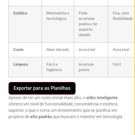
Estética
Minimalista e
Pode
Fixa, sem
tecnológica
acumular
flexibilidade
poeira e ter
aspecto
datado
Custo
Mais elevado
Acessível
Acessível
Limpeza
Fácil e
Acumula
Fácil
higiênica
poeira
Exportar para as Planilhas
Apesar de ter um custo inicial mais alto, o
vidro inteligente
oferece um nível de funcionalidade, conveniência e estética
superior, o que o torna um investimento que se justifica em
projetos de
alto padrão
que buscam o máximo em tecnologia.