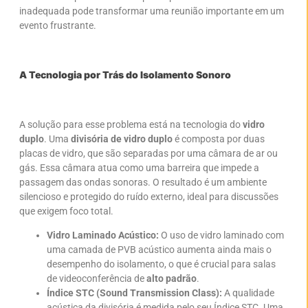
inadequada pode transformar uma reunião importante em um
evento frustrante.
A Tecnologia por Trás do Isolamento Sonoro
A solução para esse problema está na tecnologia do
vidro
duplo
. Uma
divisória de vidro duplo
é composta por duas
placas de vidro, que são separadas por uma câmara de ar ou
gás. Essa câmara atua como uma barreira que impede a
passagem das ondas sonoras. O resultado é um ambiente
silencioso e protegido do ruído externo, ideal para discussões
que exigem foco total.
Vidro Laminado Acústico:
O uso de vidro laminado com
uma camada de PVB acústico aumenta ainda mais o
desempenho do isolamento, o que é crucial para salas
de videoconferência de
alto padrão
.
Índice STC (Sound Transmission Class):
A qualidade
acústica da divisória é medida pelo seu Índice STC. Uma