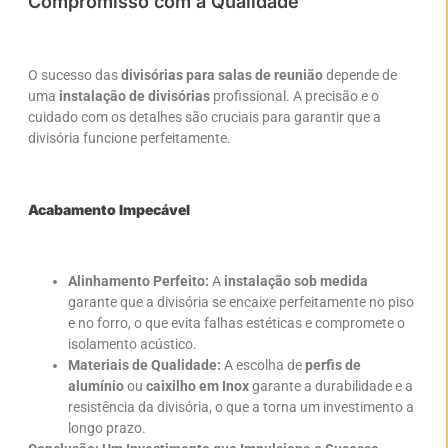
Compromisso com a Qualidade
O sucesso das
divisórias para salas de reunião
depende de
uma
instalação de divisórias
profissional. A precisão e o
cuidado com os detalhes são cruciais para garantir que a
divisória funcione perfeitamente.
Acabamento Impecável
Alinhamento Perfeito:
A
instalação sob medida
garante que a divisória se encaixe perfeitamente no piso
e no forro, o que evita falhas estéticas e compromete o
isolamento acústico.
Materiais de Qualidade:
A escolha de
perfis de
alumínio
ou
caixilho em Inox
garante a durabilidade e a
resistência da divisória, o que a torna um investimento a
longo prazo.