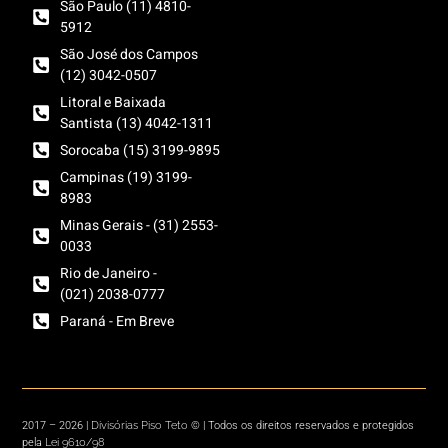
São Paulo (11) 4810-
5912
São José dos Campos
(12) 3042-0507
Litoral e Baixada
Santista (13) 4042-1311
Sorocaba (15) 3199-9895
Campinas (19) 3199-
8983
Minas Gerais - (31) 2553-
0033
Rio de Janeiro -
(021) 2038-0777
Paraná - Em Breve
Divisórias Piso Teto
2017 – 2026 |
© | Todos os direitos reservados e protegidos
Lei 9610/98
pela