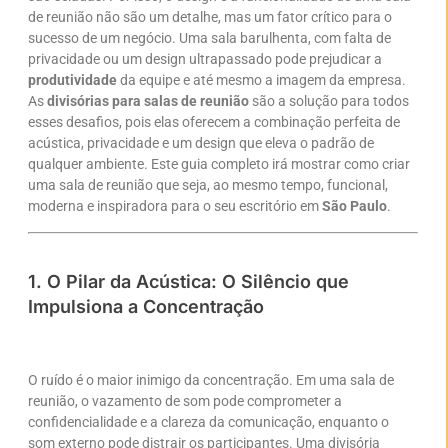
de reunião não são um detalhe, mas um fator crítico para o
sucesso de um negócio. Uma sala barulhenta, com falta de
privacidade ou um design ultrapassado pode prejudicar a
produtividade
da equipe e até mesmo a imagem da empresa.
As
divisórias para salas de reunião
são a solução para todos
esses desafios, pois elas oferecem a combinação perfeita de
acústica, privacidade e um design que eleva o padrão de
qualquer ambiente. Este guia completo irá mostrar como criar
uma sala de reunião que seja, ao mesmo tempo, funcional,
moderna e inspiradora para o seu escritório em
São Paulo
.
1. O Pilar da Acústica: O Silêncio que
Impulsiona a Concentração
O ruído é o maior inimigo da concentração. Em uma sala de
reunião, o vazamento de som pode comprometer a
confidencialidade e a clareza da comunicação, enquanto o
som externo pode distrair os participantes. Uma divisória