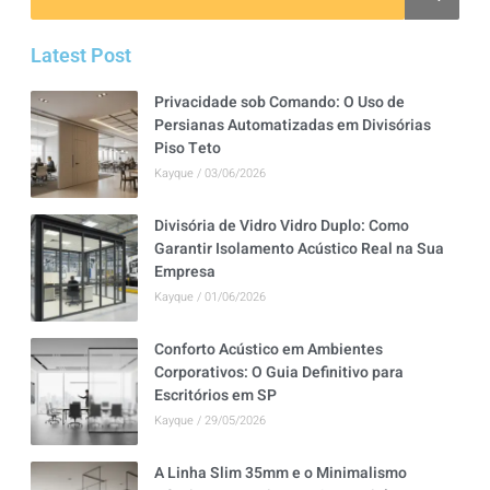
Latest Post
Privacidade sob Comando: O Uso de
Persianas Automatizadas em Divisórias
Piso Teto
Kayque
03/06/2026
Divisória de Vidro Vidro Duplo: Como
Garantir Isolamento Acústico Real na Sua
Empresa
Kayque
01/06/2026
Conforto Acústico em Ambientes
Corporativos: O Guia Definitivo para
Escritórios em SP
Kayque
29/05/2026
A Linha Slim 35mm e o Minimalismo