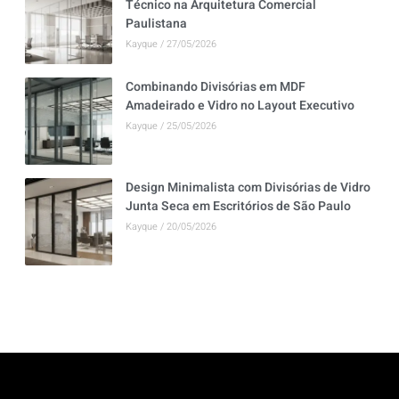
Técnico na Arquitetura Comercial
Paulistana
Kayque
27/05/2026
Combinando Divisórias em MDF
Amadeirado e Vidro no Layout Executivo
Kayque
25/05/2026
Design Minimalista com Divisórias de Vidro
Junta Seca em Escritórios de São Paulo
Kayque
20/05/2026