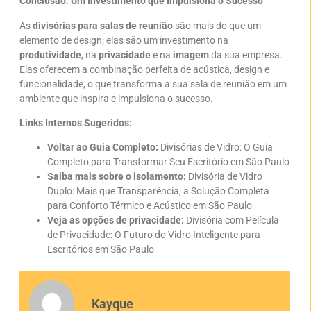
Conclusão: Um Investimento que Impulsiona o Sucesso
As
divisórias para salas de reunião
são mais do que um
elemento de design; elas são um investimento na
produtividade
, na
privacidade
e na
imagem
da sua empresa.
Elas oferecem a combinação perfeita de acústica, design e
funcionalidade, o que transforma a sua sala de reunião em um
ambiente que inspira e impulsiona o sucesso.
Links Internos Sugeridos:
Voltar ao Guia Completo:
Divisórias de Vidro: O Guia
Completo para Transformar Seu Escritório em São Paulo
Saiba mais sobre o isolamento:
Divisória de Vidro
Duplo: Mais que Transparência, a Solução Completa
para Conforto Térmico e Acústico em São Paulo
Veja as opções de privacidade:
Divisória com Película
de Privacidade: O Futuro do Vidro Inteligente para
Escritórios em São Paulo
Kayque