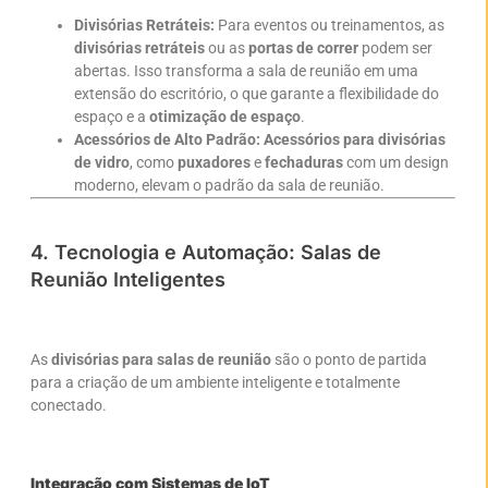
Divisórias Retráteis:
Para eventos ou treinamentos, as
divisórias retráteis
ou as
portas de correr
podem ser
abertas. Isso transforma a sala de reunião em uma
extensão do escritório, o que garante a flexibilidade do
espaço e a
otimização de espaço
.
Acessórios de Alto Padrão:
Acessórios para divisórias
de vidro
, como
puxadores
e
fechaduras
com um design
moderno, elevam o padrão da sala de reunião.
4. Tecnologia e Automação: Salas de
Reunião Inteligentes
As
divisórias para salas de reunião
são o ponto de partida
para a criação de um ambiente inteligente e totalmente
conectado.
Integração com Sistemas de IoT