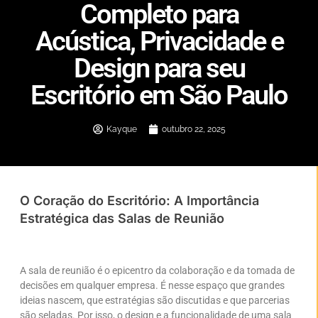
Completo para
Acústica, Privacidade e
Design para seu
Escritório em São Paulo
Kayque
outubro 22, 2025
O Coração do Escritório: A Importância
Estratégica das Salas de Reunião
A sala de reunião é o epicentro da colaboração e da tomada de
decisões em qualquer empresa. É nesse espaço que grandes
ideias nascem, que estratégias são discutidas e que parcerias
são seladas. Por isso, o design e a funcionalidade de uma sala