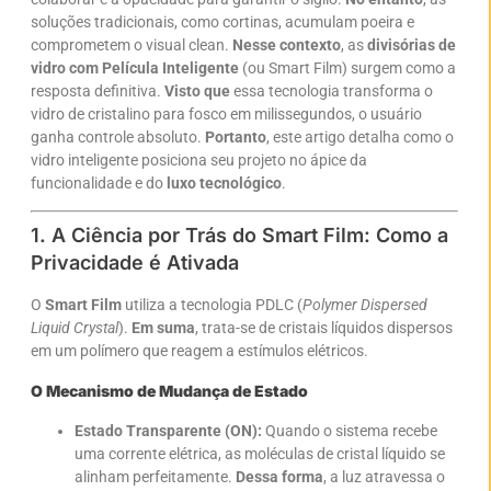
soluções tradicionais, como cortinas, acumulam poeira e
comprometem o visual clean.
Nesse contexto
, as
divisórias de
vidro com Película Inteligente
(ou Smart Film) surgem como a
resposta definitiva.
Visto que
essa tecnologia transforma o
vidro de cristalino para fosco em milissegundos, o usuário
ganha controle absoluto.
Portanto
, este artigo detalha como o
vidro inteligente posiciona seu projeto no ápice da
funcionalidade e do
luxo tecnológico
.
1. A Ciência por Trás do Smart Film: Como a
Privacidade é Ativada
O
Smart Film
utiliza a tecnologia PDLC (
Polymer Dispersed
Liquid Crystal
).
Em suma
, trata-se de cristais líquidos dispersos
em um polímero que reagem a estímulos elétricos.
O Mecanismo de Mudança de Estado
Estado Transparente (ON):
Quando o sistema recebe
uma corrente elétrica, as moléculas de cristal líquido se
alinham perfeitamente.
Dessa forma
, a luz atravessa o