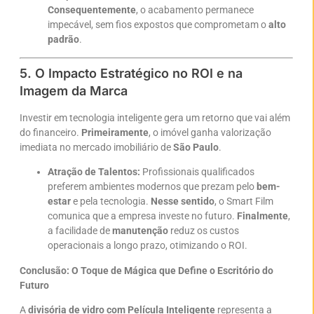
Consequentemente
, o acabamento permanece
impecável, sem fios expostos que comprometam o
alto
padrão
.
5. O Impacto Estratégico no ROI e na
Imagem da Marca
Investir em tecnologia inteligente gera um retorno que vai além
do financeiro.
Primeiramente
, o imóvel ganha valorização
imediata no mercado imobiliário de
São Paulo
.
Atração de Talentos:
Profissionais qualificados
preferem ambientes modernos que prezam pelo
bem-
estar
e pela tecnologia.
Nesse sentido
, o Smart Film
comunica que a empresa investe no futuro.
Finalmente
,
a facilidade de
manutenção
reduz os custos
operacionais a longo prazo, otimizando o ROI.
Conclusão: O Toque de Mágica que Define o Escritório do
Futuro
A
divisória de vidro com Película Inteligente
representa a