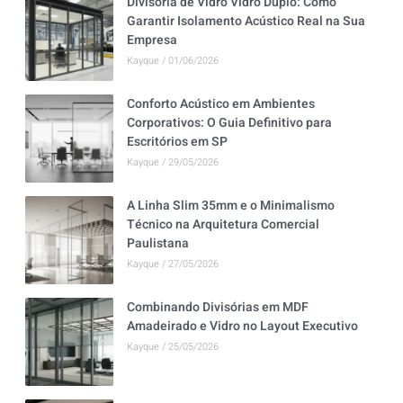
Divisória de Vidro Vidro Duplo: Como
Garantir Isolamento Acústico Real na Sua
Empresa
Kayque
01/06/2026
Conforto Acústico em Ambientes
Corporativos: O Guia Definitivo para
Escritórios em SP
Kayque
29/05/2026
A Linha Slim 35mm e o Minimalismo
Técnico na Arquitetura Comercial
Paulistana
Kayque
27/05/2026
Combinando Divisórias em MDF
Amadeirado e Vidro no Layout Executivo
Kayque
25/05/2026