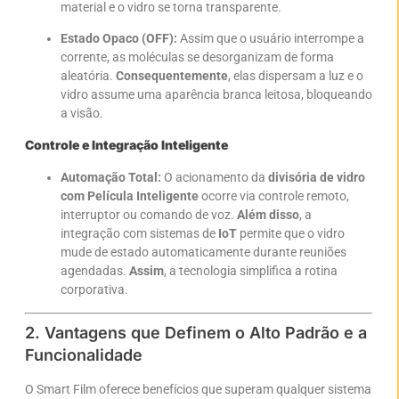
material e o vidro se torna transparente.
Estado Opaco (OFF):
Assim que o usuário interrompe a
corrente, as moléculas se desorganizam de forma
aleatória.
Consequentemente
, elas dispersam a luz e o
vidro assume uma aparência branca leitosa, bloqueando
a visão.
Controle e Integração Inteligente
Automação Total:
O acionamento da
divisória de vidro
com Película Inteligente
ocorre via controle remoto,
interruptor ou comando de voz.
Além disso
, a
integração com sistemas de
IoT
permite que o vidro
mude de estado automaticamente durante reuniões
agendadas.
Assim
, a tecnologia simplifica a rotina
corporativa.
2. Vantagens que Definem o Alto Padrão e a
Funcionalidade
O Smart Film oferece benefícios que superam qualquer sistema