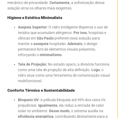
mecânico de privacidade.
Certamente
, a sofisticação dessa
solução atrai os olhares mais exigentes.
Higiene e Estética Minimalista
Asepsia Superior:
O vidro inteligente dispensa o uso de
tecidos que acumulam alérgenos.
Por isso
, hospitais e
clínicas em
São Paulo
preferem essa solução para
manter a
assepsia
hospitalar.
Ademais
, o design
permanece livre de elementos visuais poluentes,
reforçando o
minimalismo
.
Tela de Projeção:
No estado opaco, a divisória funciona
como uma tela de projeção de alta definição.
Logo
, o
vidro atua como uma ferramenta de comunicação visual
multifuncional.
Conforto Térmico e Sustentabilidade
Bloqueio UV:
A película bloqueia até 99% dos raios UV
prejudiciais.
Igualmente
, ela reduz a entrada de calor
solar no ambiente.
Desse modo
, o sistema auxilia na
eficiência energética
, contribuindo diretamente para a