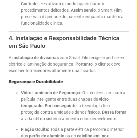
Contudo
, eles ativam o modo opaco durante
procedimentos delicados.
Assim sendo
, o Smart Film
preserva a dignidade do paciente enquanto mantém a
funcionalidade clínica.
4. Instalação e Responsabilidade Técnica
em São Paulo
A
instalação de divisórias
com Smart Film exige expertise em
elétrica e laminação de segurança.
Portanto
, o cliente deve
escolher fornecedores altamente qualificados.
Segurança e Durabilidade
Vidro Laminado de Segurança:
Os técnicos laminam a
película inteligente entre duas chapas de
vidro
temperado
.
Por conseguinte
, a tecnologia fica
protegida contra umidade e danos físicos.
Dessa forma
,
a vida útil do sistema aumenta consideravelmente.
Fiação Oculta:
Toda a parte elétrica percorre o interior
dos
perfis de alumínio
ou do
caixilho em Inox
.