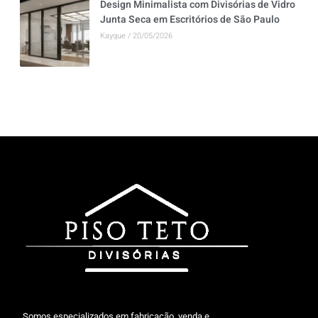
Design Minimalista com Divisórias de Vidro
Junta Seca em Escritórios de São Paulo
Kayque
20/05/2026
Somos especializados em fabricação, venda e