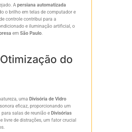
ejado. A
persiana automatizada
ndo o brilho em telas de computador e
e controle contribui para a
ndicionado e iluminação artificial, o
presa
em
São Paulo
.
 Otimização do
 natureza, uma
Divisória de Vidro
 sonora eficaz, proporcionando um
al para salas de reunião e
Divisórias
livre de distrações, um fator crucial
os.