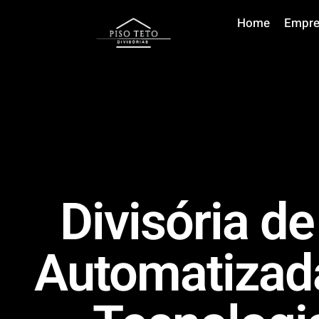
Home
Empre
Divisória d
Automatizada