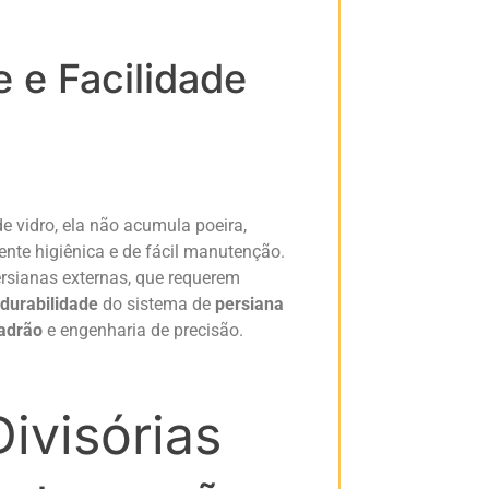
e e Facilidade
e vidro, ela não acumula poeira,
nte higiênica e de fácil manutenção.
sianas externas, que requerem
durabilidade
do sistema de
persiana
padrão
e engenharia de precisão.
ivisórias