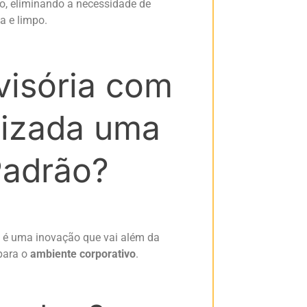
o, eliminando a necessidade de
a e limpo.
visória com
tizada uma
Padrão?
. é uma inovação que vai além da
 para o
ambiente corporativo
.