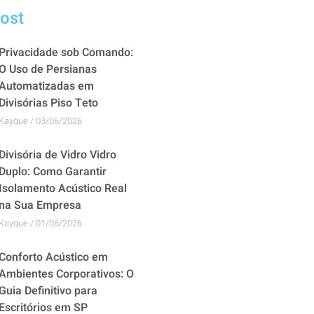
Post
Privacidade sob Comando:
O Uso de Persianas
Automatizadas em
Divisórias Piso Teto
Kayque
03/06/2026
Divisória de Vidro Vidro
Duplo: Como Garantir
Isolamento Acústico Real
na Sua Empresa
Kayque
01/06/2026
Conforto Acústico em
Ambientes Corporativos: O
Guia Definitivo para
Escritórios em SP