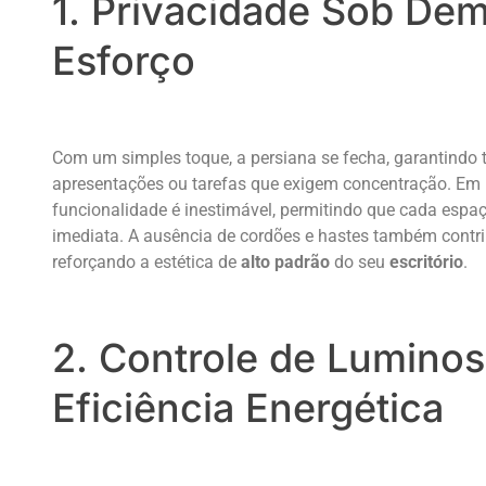
1. Privacidade Sob De
Esforço
Com um simples toque, a persiana se fecha, garantindo t
apresentações ou tarefas que exigem concentração. E
funcionalidade é inestimável, permitindo que cada espa
imediata. A ausência de cordões e hastes também contri
reforçando a estética de
alto padrão
do seu
escritório
.
2. Controle de Luminos
Eficiência Energética