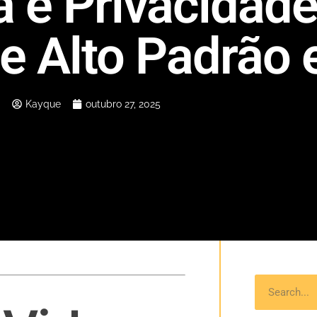
a e Privacidad
de Alto Padrão
Kayque
outubro 27, 2025