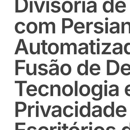
Divisória de
com Persia
Automatizad
Fusão de De
Tecnologia 
Privacidade