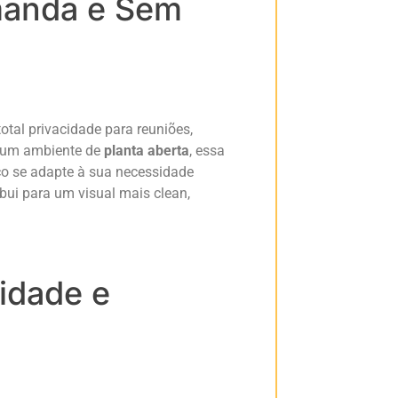
manda e Sem
otal privacidade para reuniões,
m um ambiente de
planta aberta
, essa
ço se adapte à sua necessidade
bui para um visual mais clean,
idade e