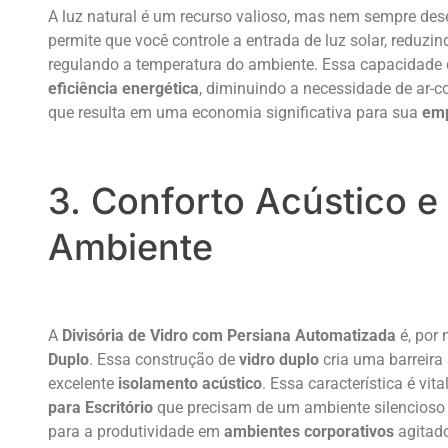
A luz natural é um recurso valioso, mas nem sempre des
permite que você controle a entrada de luz solar, reduzi
regulando a temperatura do ambiente. Essa capacidade d
eficiência energética
, diminuindo a necessidade de ar-co
que resulta em uma economia significativa para sua
em
3. Conforto Acústico e
Ambiente
A
Divisória de Vidro com Persiana Automatizada
é, por
Duplo
. Essa construção de
vidro duplo
cria uma barreira
excelente
isolamento acústico
. Essa característica é vit
para Escritório
que precisam de um ambiente silencioso e 
para a produtividade em
ambientes corporativos
agitad