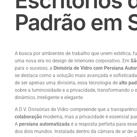
Escritórios 
Padrão em 
A busca por ambientes de trabalho que unem estética, fu
uma nova era no design de interiores corporativo. Em
Sã
para o sucesso, a
Divisória de Vidro com Persiana Aut
se destaca como a solução mais avançada e sofisticad
de ser apenas uma divisória, essa tecnologia de
alto pa
sobre a luminosidade e a privacidade, transformando o
dinâmico, inteligente e elegante.
A D.V. Divisórias de Vidro compreende que a transparênci
colaboração
moderna, mas a privacidade é essencial pa
A
persiana automatizada
é a resposta perfeita para ess
dos dois mundos. Instalada dentro da câmara de ar de