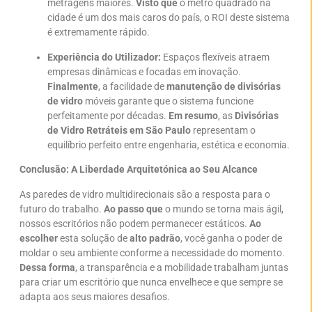
metragens maiores.
Visto que
o metro quadrado na
cidade é um dos mais caros do país, o ROI deste sistema
é extremamente rápido.
Experiência do Utilizador:
Espaços flexíveis atraem
empresas dinâmicas e focadas em inovação.
Finalmente
, a facilidade de
manutenção de divisórias
de vidro
móveis garante que o sistema funcione
perfeitamente por décadas.
Em resumo
, as
Divisórias
de Vidro Retráteis em São Paulo
representam o
equilíbrio perfeito entre engenharia, estética e economia.
Conclusão: A Liberdade Arquitetónica ao Seu Alcance
As paredes de vidro multidirecionais são a resposta para o
futuro do trabalho.
Ao passo que
o mundo se torna mais ágil,
nossos escritórios não podem permanecer estáticos.
Ao
escolher
esta solução de
alto padrão
, você ganha o poder de
moldar o seu ambiente conforme a necessidade do momento.
Dessa forma
, a transparência e a mobilidade trabalham juntas
para criar um escritório que nunca envelhece e que sempre se
adapta aos seus maiores desafios.