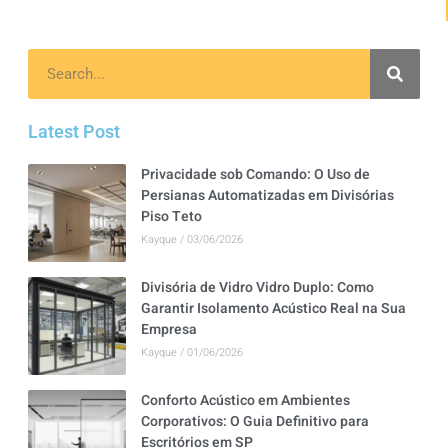
Latest Post
Privacidade sob Comando: O Uso de
Persianas Automatizadas em Divisórias
Piso Teto
Kayque
03/06/2026
Divisória de Vidro Vidro Duplo: Como
Garantir Isolamento Acústico Real na Sua
Empresa
Kayque
01/06/2026
Conforto Acústico em Ambientes
Corporativos: O Guia Definitivo para
Escritórios em SP