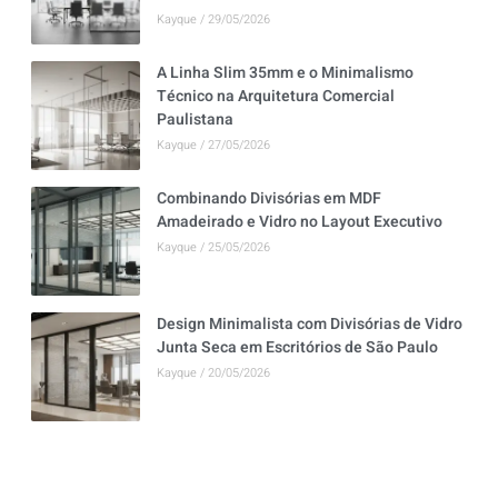
Kayque
29/05/2026
A Linha Slim 35mm e o Minimalismo
Técnico na Arquitetura Comercial
Paulistana
Kayque
27/05/2026
Combinando Divisórias em MDF
Amadeirado e Vidro no Layout Executivo
Kayque
25/05/2026
Design Minimalista com Divisórias de Vidro
Junta Seca em Escritórios de São Paulo
Kayque
20/05/2026