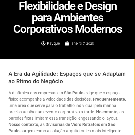
Flexibilidade e Design
para Ambientes
Corporativos Modernos
Kayque
janeiro 7, 2026
A Era da Agilidade: Espaços que se Adaptam
ao Ritmo do Negócio
A dinâmica das empresas em
São Paulo
exige que o espaço
físico acompanhe a velocidade das decisões.
Frequentemente
,
uma área que serve para o trabalho individual pela manhã
precisa acolher um evento corporativo à tarde.
No entanto
, as
paredes fixas limitam essa transição, engessando o layout.
Nesse contexto
, as
Divisórias de Vidro Retráteis em São
Paulo
surgem como a solução arquitetónica mais inteligente