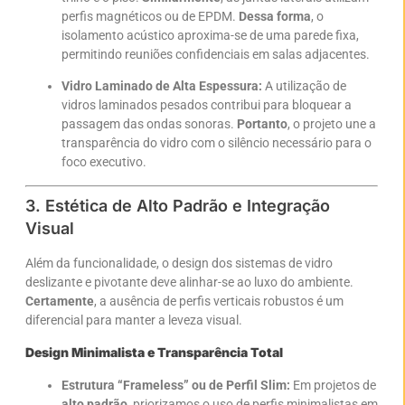
perfis magnéticos ou de EPDM.
Dessa forma
, o
isolamento acústico aproxima-se de uma parede fixa,
permitindo reuniões confidenciais em salas adjacentes.
Vidro Laminado de Alta Espessura:
A utilização de
vidros laminados pesados contribui para bloquear a
passagem das ondas sonoras.
Portanto
, o projeto une a
transparência do vidro com o silêncio necessário para o
foco executivo.
3. Estética de Alto Padrão e Integração
Visual
Além da funcionalidade, o design dos sistemas de vidro
deslizante e pivotante deve alinhar-se ao luxo do ambiente.
Certamente
, a ausência de perfis verticais robustos é um
diferencial para manter a leveza visual.
Design Minimalista e Transparência Total
Estrutura “Frameless” ou de Perfil Slim:
Em projetos de
alto padrão
, priorizamos o uso de perfis minimalistas em