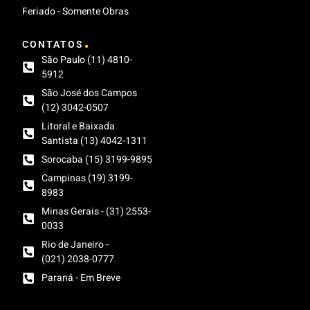
Feriado - Somente Obras
.
CONTATOS
São Paulo (11) 4810-
5912
São José dos Campos
(12) 3042-0507
Litoral e Baixada
Santista (13) 4042-1311
Sorocaba (15) 3199-9895
Campinas (19) 3199-
8983
Minas Gerais - (31) 2553-
0033
Rio de Janeiro -
(021) 2038-0777
Paraná - Em Breve